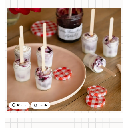
10 min
Facile