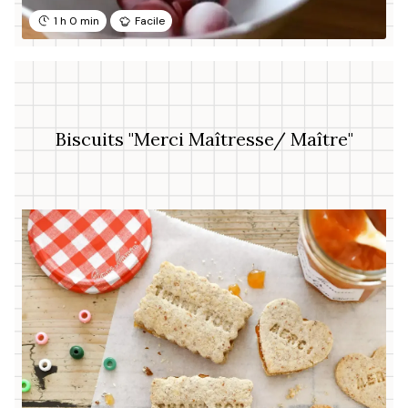
1 h 0 min
Facile
Biscuits "Merci Maîtresse/ Maître"