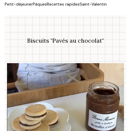
Petit-déjeuner
Pâques
Recettes rapides
Saint-Valentin
Biscuits "Pavés au chocolat"