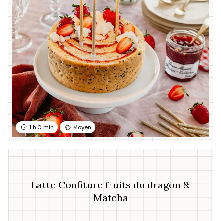
1 h 0 min
Moyen
Latte Confiture fruits du dragon &
Matcha