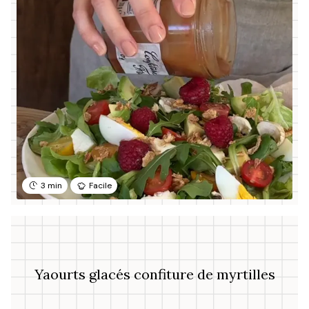
3 min
Facile
Yaourts glacés confiture de myrtilles