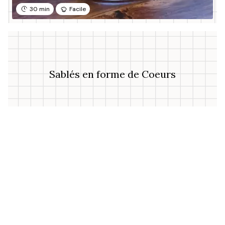
30 min
Facile
Sablés en forme de Coeurs