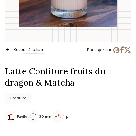
Retour à la liste
Partager sur
Latte Confiture fruits du
dragon & Matcha
Confiture
Facile
30 min
1 .p