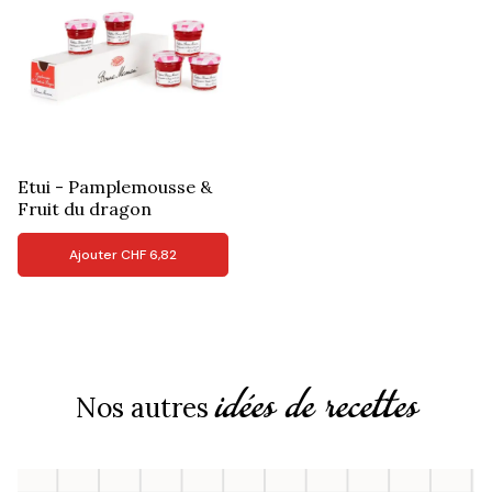
Etui - Pamplemousse &
Fruit du dragon
Ajouter
CHF
6,82
idées de recettes
Nos autres