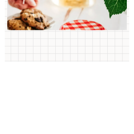
Facile
Diffuseur de parfum