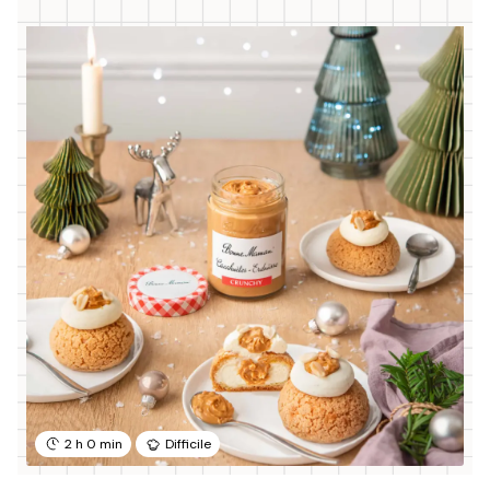
2 h 0 min
Difficile