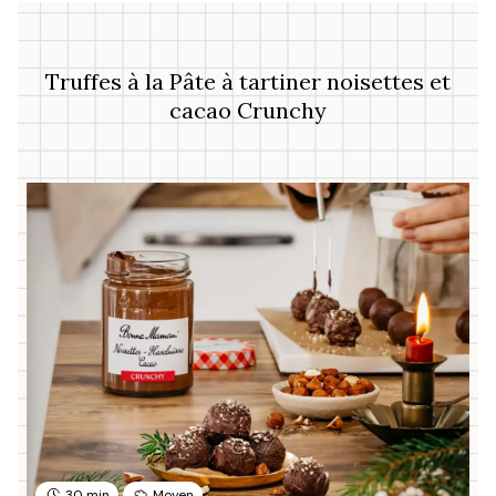
Truffes à la Pâte à tartiner noisettes et
cacao Crunchy
30 min
Moyen