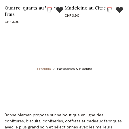
Quatre-quarts au beurre
Madeleine au Citron
frais
CHF
3,90
CHF
3,90
Produits
Pâtisseries & Biscuits
Bonne Maman propose sur sa boutique en ligne des
confitures, biscuits, confiseries, coffrets et cadeaux fabriqués
avec le plus grand soin et sélectionnés avec les meilleurs