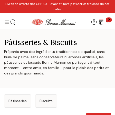
Se rendre au contenu
Livraison offerte dès CHF 60.– d’achat, hors pâtisseries fraîches de nos
cafés.
0
Pâtisseries & Biscuits
Préparés avec des ingrédients traditionnels de qualité, sans
huile de palme, sans conservateurs ni arômes artificiels, les
pâtisseries et biscuits Bonne Maman se partagent à tout
moment – entre amis, en famille – pour le plaisir des petits et
des grands gourmands.
Pâtisseries
Biscuits