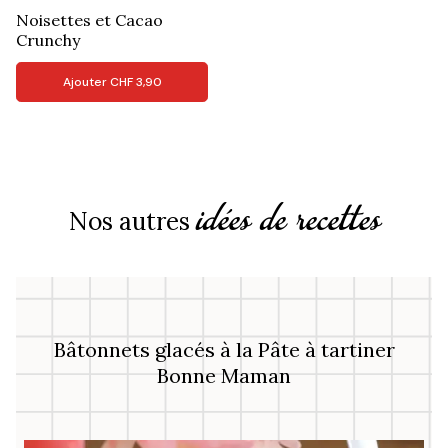
Noisettes et Cacao
Crunchy
Ajouter
CHF
3,90
idées de recettes
Nos autres
Bâtonnets glacés à la Pâte à tartiner
Bonne Maman