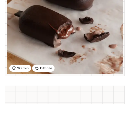
20 min
Difficile
Shots vitaminés à la Confiture
d’oranges amères Bonne Maman