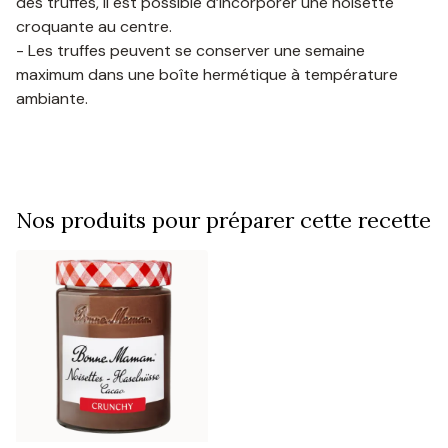
des truffes, il est possible d’incorporer une noisette
croquante au centre.
- Les truffes peuvent se conserver une semaine
maximum dans une boîte hermétique à température
ambiante.
Nos produits pour préparer cette recette