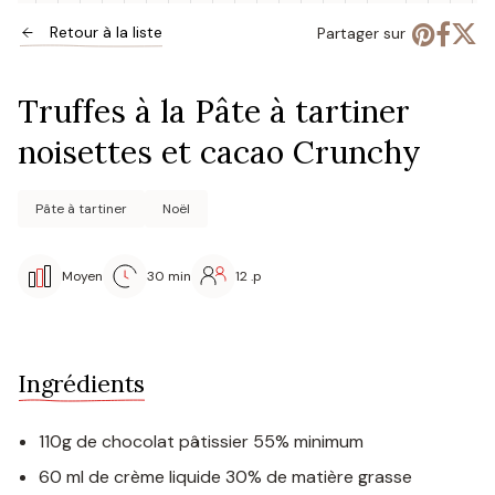
Retour à la liste
Partager sur
Truffes à la Pâte à tartiner
noisettes et cacao Crunchy
Pâte à tartiner
Noël
Moyen
30 min
12 .p
Ingrédients
110g de chocolat pâtissier 55% minimum
60 ml de crème liquide 30% de matière grasse