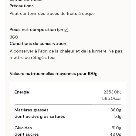
Précautions
Peut contenir des traces de fruits à coque.
Poids net composition (en g)
360
Conditions de conservation
A conserver à l'abri de la chaleur et de la lumière. Ne pas
mettre au réfrigérateur.
Valeurs nutritionnelles moyennes pour 100g
Énergie
2353.0kJ
565.0kcal
Matières grasses
36.0g
dont acides gras saturés
5.1g
Glucides
51.0g
dont sucres
48.0g