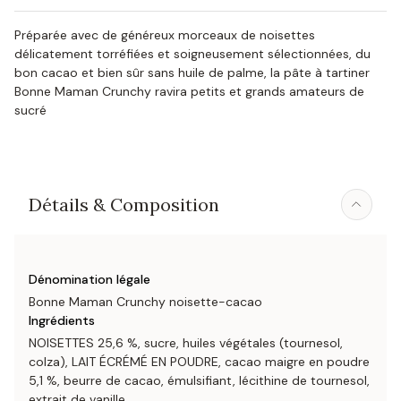
Préparée avec de généreux morceaux de noisettes
délicatement torréfiées et soigneusement sélectionnées, du
bon cacao et bien sûr sans huile de palme, la pâte à tartiner
Bonne Maman Crunchy ravira petits et grands amateurs de
sucré
Détails & Composition
Dénomination légale
Bonne Maman Crunchy noisette-cacao
Ingrédients
NOISETTES 25,6 %, sucre, huiles végétales (tournesol,
colza), LAIT ÉCRÉMÉ EN POUDRE, cacao maigre en poudre
5,1 %, beurre de cacao, émulsifiant, lécithine de tournesol,
extrait de vanille.