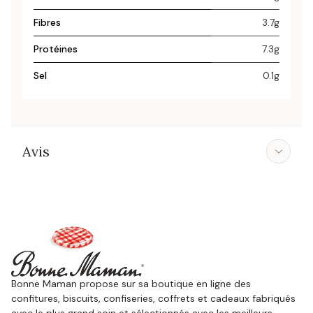
Fibres
3.7g
Protéines
7.3g
Sel
0.1g
Avis
Bonne Maman propose sur sa boutique en ligne des
confitures, biscuits, confiseries, coffrets et cadeaux fabriqués