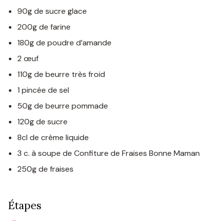
90g de sucre glace
200g de farine
180g de poudre d’amande
2 œuf
110g de beurre très froid
1 pincée de sel
50g de beurre pommade
120g de sucre
8cl de crème liquide
3 c. à soupe de Confiture de Fraises Bonne Maman
250g de fraises
Étapes