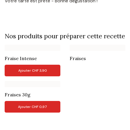
Votre tarte est prête - Bonne dégustation !
Nos produits pour préparer cette recette
Fraise Intense
Fraises
Ajouter
CHF
3,90
Fraises 30g
Ajouter
CHF
0,97