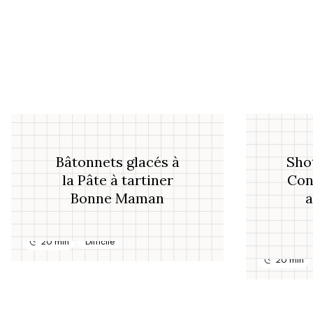
Bâtonnets glacés à
Shot
la Pâte à tartiner
Con
Bonne Maman
20 min
Difficile
20 min