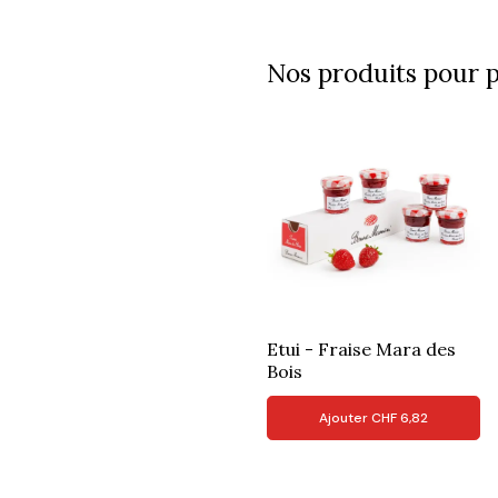
Nos produits pour p
Etui - Fraise Mara des
Bois
Ajouter
CHF
6,82