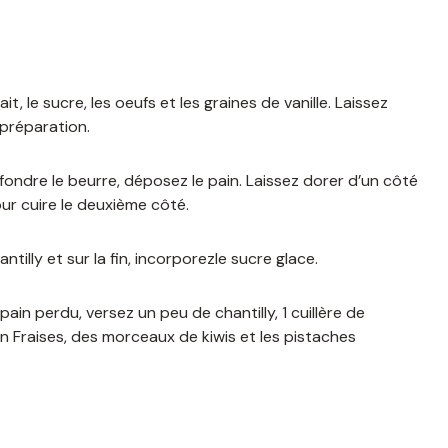
t, le sucre, les oeufs et les graines de vanille. Laissez
 préparation.
fondre le beurre, déposez le pain. Laissez dorer d’un côté
our cuire le deuxième côté.
tilly et sur la fin, incorporezle sucre glace.
in perdu, versez un peu de chantilly, 1 cuillère de
 Fraises, des morceaux de kiwis et les pistaches