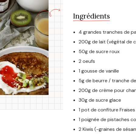
Ingrédients
4 grandes tranches de pai
200g de lait (végétal de 
50g de sucre roux
2 oeufs
1 gousse de vanille
5g de beurre / tranche de
200g de crème pour chant
30g de sucre glace
1 pot de confiture Fraises
1 poignée de pistaches c
2 Kiwis (-graines de sésa