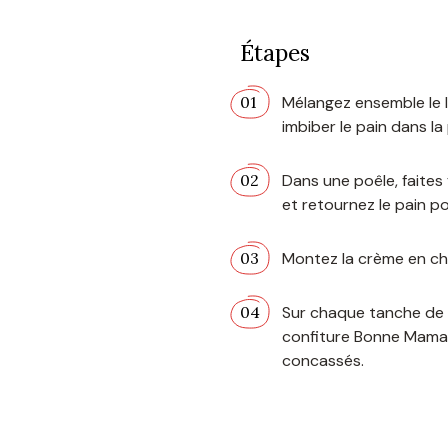
Étapes
Mélangez ensemble le lai
imbiber le pain dans la
Dans une poêle, faites 
et retournez le pain p
Montez la crème en chan
Sur chaque tanche de pa
confiture Bonne Maman
concassés.