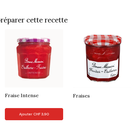
réparer cette recette
Fraise Intense
Fraises
Ajouter
CHF
3,90