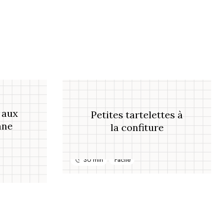
 aux
Petites tartelettes à
nne
la confiture
30 min
Facile