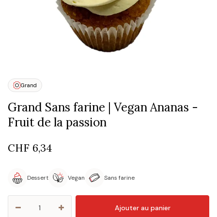
Grand
Grand Sans farine | Vegan Ananas -
Fruit de la passion
CHF
6,34
Dessert
Vegan
Sans farine
Ajouter au panier