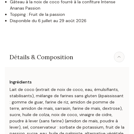
Gâteau à la noix de coco fourré à la confiture Intense
Ananas Passion
Topping : Fruit de la passion
Disponible du 6 juillet au 29 août 2026
Détails & Composition
Ingrédients
Lait de coco (extrait de noix de coco, eau, émulsifiants,
stabilisants), mélange de farines sans gluten (épaississant
: gomme de guar, farine de riz, amidon de pomme de
terre, amidon de maïs, sarrasin, farine de maïs, dextrose),
sucre, huile de colza, noix de coco, vinaigre de cidre,
poudre à lever (sans farine) (amidon de maïs, poudre à
lever), sel, conservateur : sorbate de potassium, fruit de la
passion, sucre, eau, huile de palmiste, alternative végétale