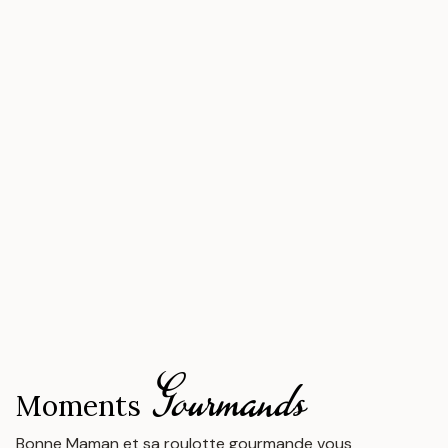
Gourmands​
Moments
Bonne Maman et sa roulotte gourmande vous