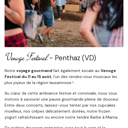
Venoge Festival
- Penthaz (VD)
Notre
voyage gourmand
fait également escale au
Venoge
Festival du 11 au 15 août
, l’un des rendez‑vous musicaux les
plus joyeux de la région lausannoise !
Au cœur de cette ambiance festive et conviviale, nous vous
invitons à savourer une pause gourmande pleine de douceur.
Entre deux concerts, laissez-vous tenter par nos cupcakes
moelleux, nos crêpes délicatement dorées, notre frozen
yogurt rafraîchissant ou encore notre tendre Barbe à Mama.
De petites douceurs préparées avec tout le soin et la