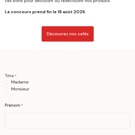
ces bons pour découvrir ou redécouvrir nos produits.
Le concours prend fin le 18 août 2026.
Découvrez nos cafés
Titre
*
Madame
Monsieur
Prénom
*