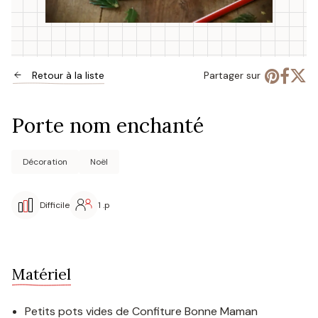
Retour à la liste
Partager sur
Porte nom enchanté
Décoration
Noël
Difficile
1 .p
Matériel
Petits pots vides de Confiture Bonne Maman