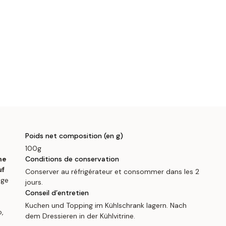
Poids net composition (en g)
100g
me
Conditions de conservation
uf
Conserver au réfrigérateur et consommer dans les 2
age
jours.
Conseil d’entretien
Kuchen und Topping im Kühlschrank lagern. Nach
o,
dem Dressieren in der Kühlvitrine.