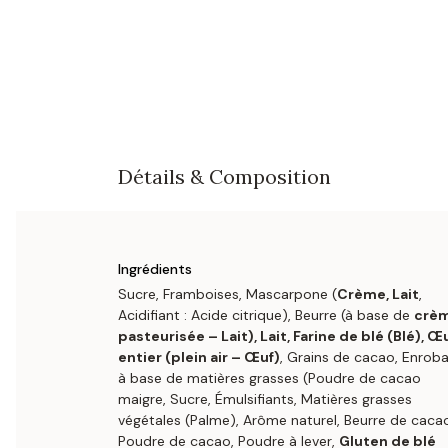
Détails & Composition
Ingrédients
Sucre, Framboises, Mascarpone (
Crème, Lait
,
Acidifiant : Acide citrique), Beurre (à base de
crè
pasteurisée – Lait), Lait, Farine de blé (Blé), Œ
entier (plein air – Œuf)
, Grains de cacao, Enrob
à base de matières grasses (Poudre de cacao
maigre, Sucre, Émulsifiants, Matières grasses
végétales (Palme), Arôme naturel, Beurre de caca
Poudre de cacao, Poudre à lever,
Gluten de blé