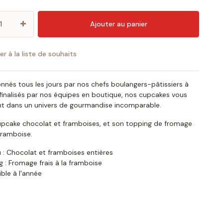
Ajouter au panier
er à la liste de souhaits
nnés tous les jours par nos chefs boulangers-pâtissiers à
 finalisés par nos équipes en boutique, nos cupcakes vous
t dans un univers de gourmandise incomparable.
cupcake chocolat et framboises, et son topping de fromage
 framboise.
 : Chocolat et framboises entières
 : Fromage frais à la framboise
ble à l'année