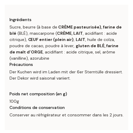
Ingrédients
Sucre, beurre (à base de
CRÈME pasteurisée), farine de
blé
(BLÉ), mascarpone (
CRÈME, LAIT
, acidifiant : acide
citrique),
ŒUF entier (plein air)
,
LAIT
, huile de colza,
poudre de cacao, poudre à lever,
gluten de BLÉ, farine
de malt d’ORGE
, acidifiant : acide citrique, sel, arôme
(vanilline), azorubine
Précautions
Der Kuchen wird im Laden mit der 6er Sterntülle dressiert.
Der Dekor wird saisonal variiert.
Poids net composition (en g)
100g
Conditions de conservation
Conserver au réfrigérateur et consommer dans les 2 jours.