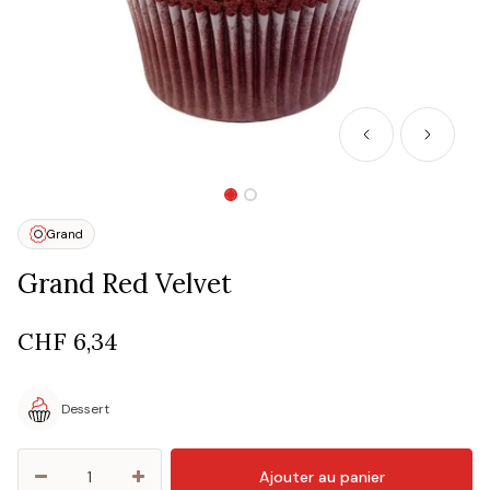
Grand
Grand Red Velvet
CHF
6,34
Dessert
Ajouter au panier