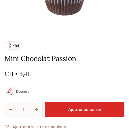
Mini
Mini Chocolat Passion
CHF
3,41
Dessert
Ajouter au panier
Ajouter à la liste de souhaits