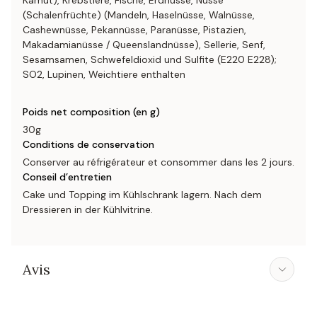
Kamut), Krebstiere, Fische, Erdnüsse, Nüsse
(Schalenfrüchte) (Mandeln, Haselnüsse, Walnüsse,
Cashewnüsse, Pekannüsse, Paranüsse, Pistazien,
Makadamianüsse / Queenslandnüsse), Sellerie, Senf,
Sesamsamen, Schwefeldioxid und Sulfite (E220 E228);
SO2, Lupinen, Weichtiere enthalten
Poids net composition (en g)
30g
Conditions de conservation
Conserver au réfrigérateur et consommer dans les 2 jours.
Conseil d’entretien
Cake und Topping im Kühlschrank lagern. Nach dem
Dressieren in der Kühlvitrine.
Avis