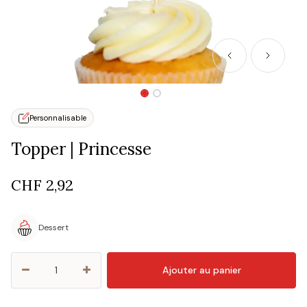
Personnalisable
Topper | Princesse
CHF
2,92
Dessert
Ajouter au panier