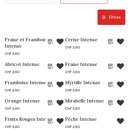
Filtres
Fraise et Framboise
Cerise Intense
Intense
CHF
3,90
CHF
3,90
Abricot Intense
Fraise Intense
CHF
3,90
CHF
3,90
Framboise Intense
Myrtille Intense
CHF
3,90
CHF
3,90
Orange Intense
Mirabelle Intense
CHF
3,90
CHF
3,90
Fruits Rouges Intense
Pêche Intense
CHF
3,90
CHF
3,90