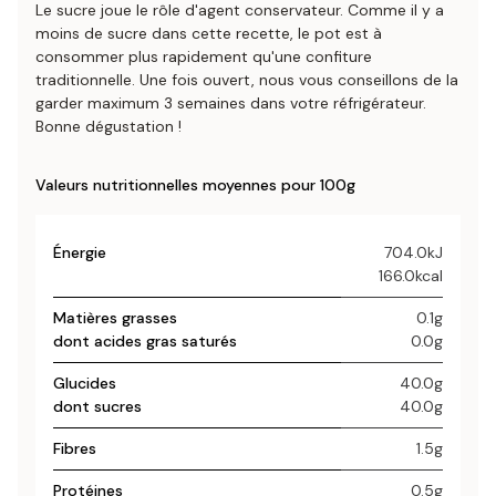
Le sucre joue le rôle d'agent conservateur. Comme il y a
moins de sucre dans cette recette, le pot est à
consommer plus rapidement qu'une confiture
traditionnelle. Une fois ouvert, nous vous conseillons de la
garder maximum 3 semaines dans votre réfrigérateur.
Bonne dégustation !
Valeurs nutritionnelles moyennes pour 100g
Énergie
704.0kJ
166.0kcal
Matières grasses
0.1g
dont acides gras saturés
0.0g
Glucides
40.0g
dont sucres
40.0g
Fibres
1.5g
Protéines
0.5g