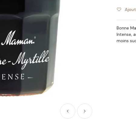
Ajout
Bonne Mam
Intense, 
moins su