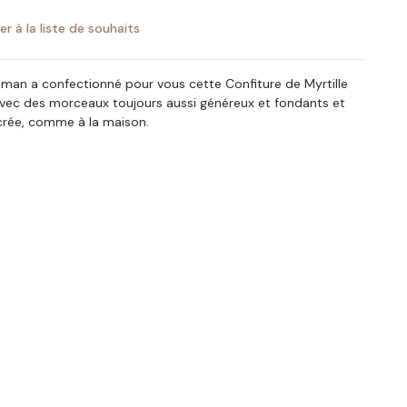
er à la liste de souhaits
an a confectionné pour vous cette Confiture de Myrtille
avec des morceaux toujours aussi généreux et fondants et
crée, comme à la maison.