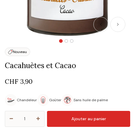
Nouveau
Cacahuètes et Cacao
CHF
3,90
Chandeleur
Goûter
Sans huile de palme
Ajouter au panier