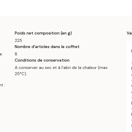
Poids net composition (en g)
Va
225
Nombre d’articles dans le coffret
de
8
Conditions de conservation
A conserver au sec et à l'abri de la chaleur (max
25°C).
t :