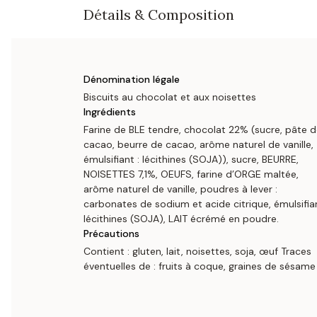
Détails & Composition
Dénomination légale
Biscuits au chocolat et aux noisettes
Ingrédients
Farine de BLE tendre, chocolat 22% (sucre, pâte 
cacao, beurre de cacao, arôme naturel de vanille,
émulsifiant : lécithines (SOJA)), sucre, BEURRE,
NOISETTES 7,1%, OEUFS, farine d’ORGE maltée,
arôme naturel de vanille, poudres à lever :
carbonates de sodium et acide citrique, émulsifian
lécithines (SOJA), LAIT écrémé en poudre.
Précautions
Contient : gluten, lait, noisettes, soja, œuf Traces
éventuelles de : fruits à coque, graines de sésame