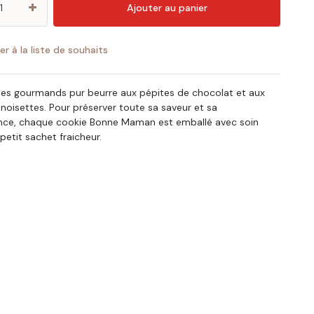
Ajouter au panier
er à la liste de souhaits
es gourmands pur beurre aux pépites de chocolat et aux
 noisettes. Pour préserver toute sa saveur et sa
ance, chaque cookie Bonne Maman est emballé avec soin
petit sachet fraicheur.