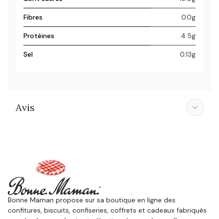
Fibres
0.0g
Protéines
4.5g
Sel
0.13g
Avis
Bonne Maman propose sur sa boutique en ligne des
confitures, biscuits, confiseries, coffrets et cadeaux fabriqués