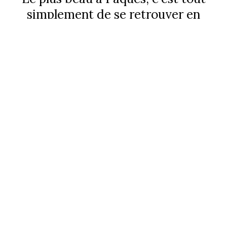
simplement de se retrouver en
famille
et de savourer la douceur
d'être ensemble