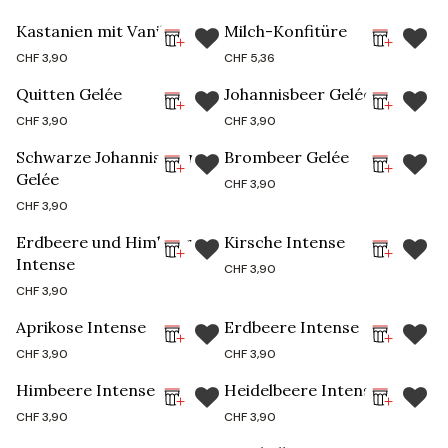
Kastanien mit Vanille
Milch-Konfitüre
CHF
3,90
CHF
5,36
Quitten Gelée
Johannisbeer Gelée
CHF
3,90
CHF
3,90
Schwarze Johannisbeere
Brombeer Gelée
Gelée
CHF
3,90
CHF
3,90
Erdbeere und Himbeere
Kirsche Intense
Intense
CHF
3,90
CHF
3,90
Aprikose Intense
Erdbeere Intense
CHF
3,90
CHF
3,90
Himbeere Intense
Heidelbeere Intense
CHF
3,90
CHF
3,90