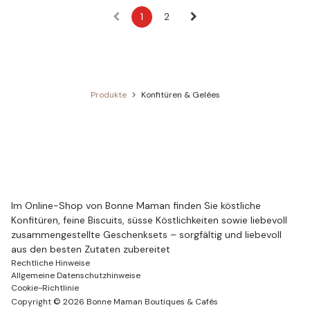
1
2
Produkte
Konfitüren & Gelées
Im Online-Shop von Bonne Maman finden Sie köstliche
Konfitüren, feine Biscuits, süsse Köstlichkeiten sowie liebevoll
zusammengestellte Geschenksets – sorgfältig und liebevoll
aus den besten Zutaten zubereitet
Rechtliche Hinweise
Allgemeine Datenschutzhinweise
Cookie-Richtlinie
Copyright ©
2026
Bonne Maman Boutiques & Cafés