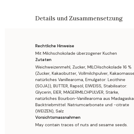
Details und Zusammensetzung
Rechtliche Hinweise
Mit Milchschokolade überzogener Kuchen
Zutaten
Weichweizenmehl, Zucker, MILCHschokolade 16 %
(Zucker, Kakaobutter, Vollmilchpulver, Kakaomasse
natürliches Vanillearoma, Emulgator: Lecithine
(SOJA)), BUTTER, Rapsöl, EIWEISS, Stabilisator:
Glycerin, EIER, MAGERMILCHPULVER, Stärke,
natürliches Bourbon-Vanillearoma aus Madagaskar
Backtriebmittel: Natriumcarbonate und -citrate
(WEIZEN), Salz
Vorsichtsmassnahmen
May contain traces of nuts and sesame seeds.