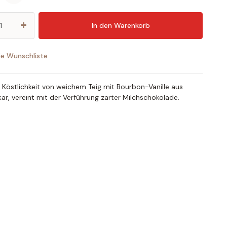
In den Warenkorb
ie Wunschliste
 Köstlichkeit von weichem Teig mit Bourbon-Vanille aus
r, vereint mit der Verführung zarter Milchschokolade.