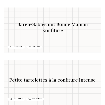
Bären-Sablés mit Bonne Maman
Konfitüre
40 min
Mittel
Petite tartelettes à la confiture Intense
30 min
Einfach