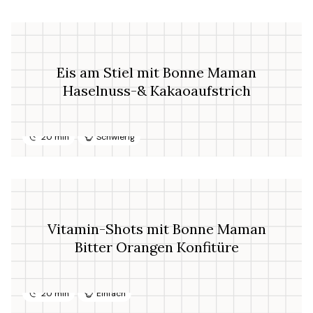
Eis am Stiel mit Bonne Maman
Haselnuss-& Kakaoaufstrich
20 min
Schwierig
Vitamin-Shots mit Bonne Maman
Bitter Orangen Konfitüre
20 min
Einfach